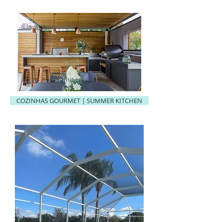
COZINHAS GOURMET | SUMMER KITCHEN